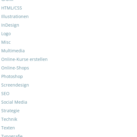
HTML/CSS
Illustrationen
InDesign
Logo
Misc
Multimedia
Online-Kurse erstellen
Online-Shops
Photoshop
Screendesign
SEO
Social Media
Strategie
Technik
Texten
Typografie